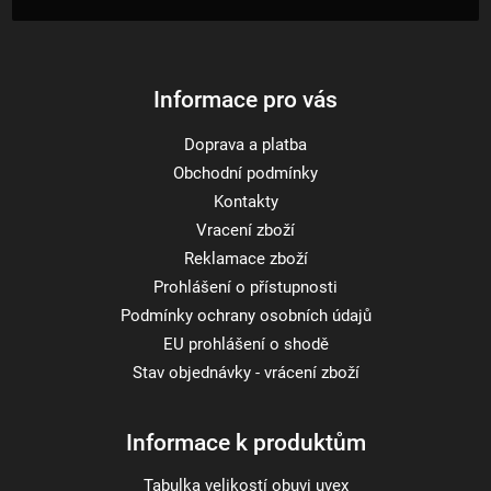
t
í
Informace pro vás
Doprava a platba
Obchodní podmínky
Kontakty
Vracení zboží
Reklamace zboží
Prohlášení o přístupnosti
Podmínky ochrany osobních údajů
EU prohlášení o shodě
Stav objednávky - vrácení zboží
Informace k produktům
Tabulka velikostí obuvi uvex