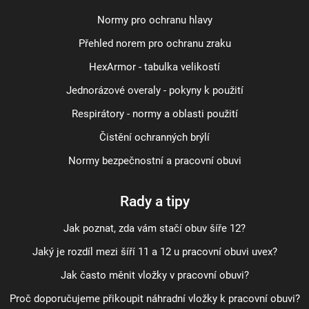
Normy pro ochranu hlavy
Přehled norem pro ochranu zraku
HexArmor - tabulka velikostí
Jednorázové overaly - pokyny k použití
Respirátory - normy a oblasti použití
Čistění ochranných brýlí
Normy bezpečnostní a pracovní obuvi
Rady a tipy
Jak poznat, zda vám stačí obuv šíře 12?
Jaký je rozdíl mezi šíří 11 a 12 u pracovní obuvi uvex?
Jak často měnit vložky v pracovní obuvi?
Proč doporučujeme přikoupit náhradní vložky k pracovní obuvi?