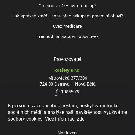
Co jsou vložky uvex tune-up?
Jak správně změřit nohu před nákupem pracovní obuvi?
uvex medicare
Přechod na pracovní obuv uvex
Provozovatel
xsafety s.r.o.
Mitrovická 377/306
724 00 Ostrava – Nová Bělá
IČ: 19855028
DIČ: CZ19855028
K personalizaci obsahu a reklam, poskytování funkcí
sociálních médií a analýze naší návštěvnosti využíváme
soubory cookies. Více informací
zde
.
Dioptrické ochranné brýle
Nastavení