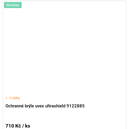
Novinka
1 - 2 týdny
Ochranné brýle uvex ultrashield 9122885
710 Kč / ks