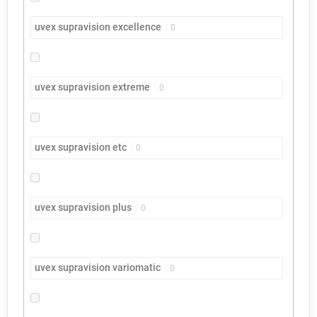
uvex supravision excellence
0
uvex supravision extreme
0
uvex supravision etc
0
uvex supravision plus
0
uvex supravision variomatic
0