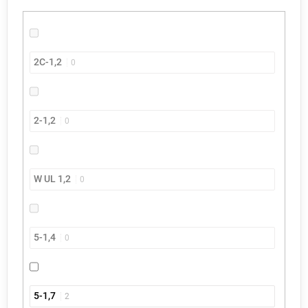
2C-1,2
0
2-1,2
0
W UL 1,2
0
5-1,4
0
5-1,7
2