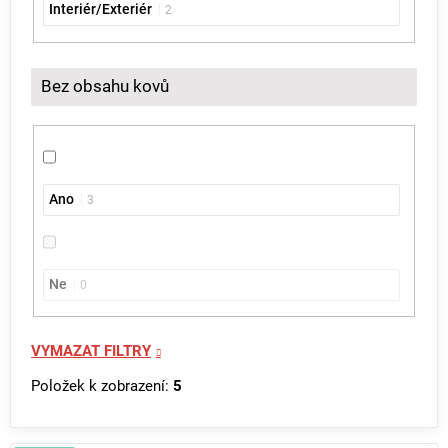
Interiér/Exteriér
2
Bez obsahu kovů
Ano
3
Ne
0
VYMAZAT FILTRY
Položek k zobrazení:
5