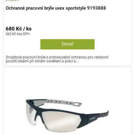
Ochranné pracovní brýle uvex sportstyle 9193888
680 Kč / ks
562 Kč bez DPH
Detail
Zrcadlové pracovní brýle s protisluneční ochranou pro venkovní
použití.Ideální při silném osvětlení a práci s...