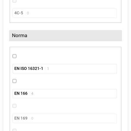
4C-5
0
Norma
EN ISO 16321-1
1
EN 166
4
EN 169
0