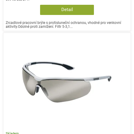
Detail
Zrcadlové pracovní brýle s protisluneční ochranou, vhodné pro venkovní
aktivity.Odolné proti zamlžení. Filtr 5-3,1...
Skladem