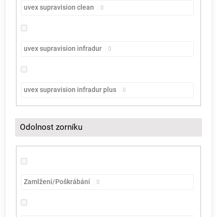
uvex supravision clean
0
uvex supravision infradur
0
uvex supravision infradur plus
0
Odolnost zorníku
Zamlžení/Poškrábání
0