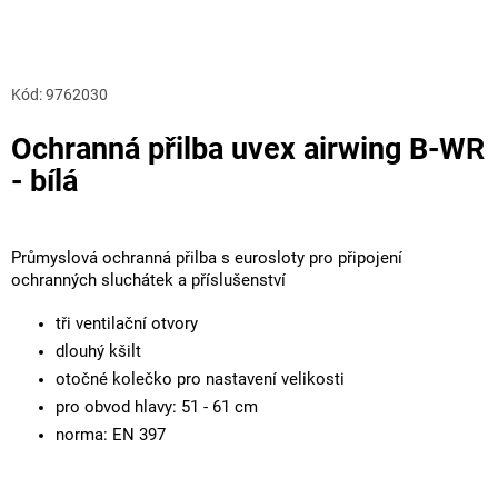
Kód:
9762030
Ochranná přilba uvex airwing B-WR
- bílá
Průmyslová ochranná přilba s eurosloty pro připojení
ochranných sluchátek a příslušenství
tři ventilační otvory
dlouhý kšilt
otočné kolečko pro nastavení velikosti
pro obvod hlavy: 51 - 61 cm
norma: EN 397