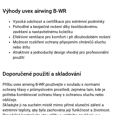
Výhody uvex airwing B-WR
Vysoká odolnost a certifikace pro extrémní podmínky
Pohodlné a bezpečné nošení díky šestibodovému
zavěšení a nastavitelnému kolečku
Efektivní ventilace pro komfort i při dlouhodobém nošení
Možnost rozšíření ochrany připojením chráničů sluchu
nebo štítu
Atraktivní a jednoduchý design vhodný pro profesionální
použití
Doporučené použití a skladování
Přilbu uvex airwing B-WR používejte v souladu s normami
ochrany hlavy v průmyslovém prostředí, zejména tam, kde je
potřeba kombinovat ochranu hlavy s ochranou sluchu nebo
obličeje.
Skladujte ji na suchém místě mimo přímé sluneční záření a
extrémní teploty, aby byla zachována její funkčnost a životnost.