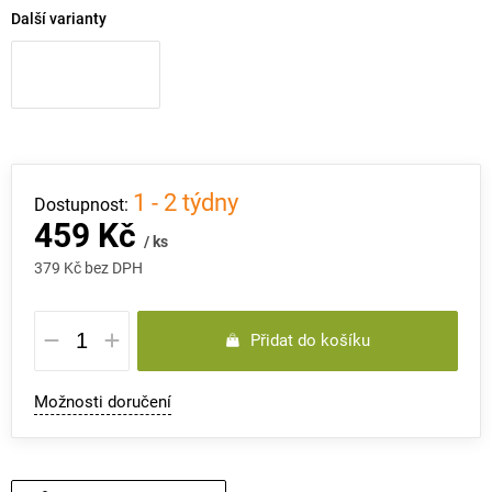
Další varianty
1 - 2 týdny
459 Kč
/ ks
379 Kč bez DPH
Měrná
Přidat do košíku
cena:
Možnosti doručení