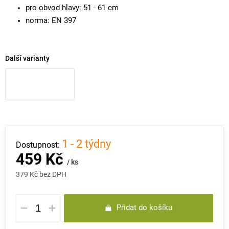
pro obvod hlavy: 51 - 61 cm
norma: EN 397
Další varianty
1 - 2 týdny
459 Kč
/ ks
379 Kč bez DPH
Měrná
Přidat do košíku
cena: