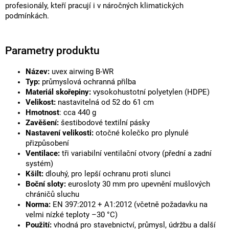
profesionály, kteří pracují i v náročných klimatických
podmínkách.
Parametry produktu
Název:
uvex airwing B-WR
Typ:
průmyslová ochranná přilba
Materiál skořepiny:
vysokohustotní polyetylen (HDPE)
Velikost:
nastavitelná od 52 do 61 cm
Hmotnost
: cca 440 g
Zavěšení:
šestibodové textilní pásky
Nastavení velikosti:
otočné kolečko pro plynulé
přizpůsobení
Ventilace:
tři variabilní ventilační otvory (přední a zadní
systém)
Kšilt:
dlouhý, pro lepší ochranu proti slunci
Boční sloty:
eurosloty 30 mm pro upevnění mušlových
chráničů sluchu
Norma:
EN 397:2012 + A1:2012 (včetně požadavku na
velmi nízké teploty –30 °C)
Použití:
vhodná pro stavebnictví, průmysl, údržbu a další