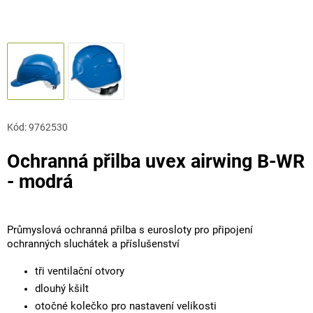
Kód:
9762530
Ochranná přilba uvex airwing B-WR
- modrá
Průmyslová ochranná přilba s eurosloty pro připojení
ochranných sluchátek a příslušenství
tři ventilační otvory
dlouhý kšilt
otočné kolečko pro nastavení velikosti