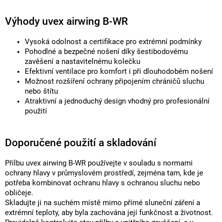
Výhody uvex airwing B-WR
Vysoká odolnost a certifikace pro extrémní podmínky
Pohodlné a bezpečné nošení díky šestibodovému
zavěšení a nastavitelnému kolečku
Efektivní ventilace pro komfort i při dlouhodobém nošení
Možnost rozšíření ochrany připojením chráničů sluchu
nebo štítu
Atraktivní a jednoduchý design vhodný pro profesionální
použití
Doporučené použití a skladování
Přilbu uvex airwing B-WR používejte v souladu s normami
ochrany hlavy v průmyslovém prostředí, zejména tam, kde je
potřeba kombinovat ochranu hlavy s ochranou sluchu nebo
obličeje.
Skladujte ji na suchém místě mimo přímé sluneční záření a
extrémní teploty, aby byla zachována její funkčnost a životnost.