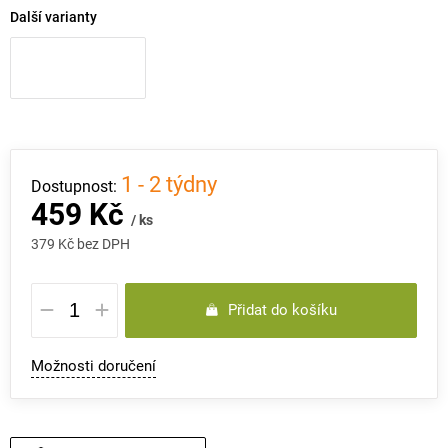
Další varianty
1 - 2 týdny
459 Kč
/ ks
379 Kč bez DPH
Měrná
Přidat do košíku
cena:
Možnosti doručení