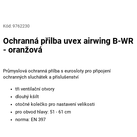
Kód:
9762230
Ochranná přilba uvex airwing B-WR
- oranžová
Průmyslová ochranná přilba s eurosloty pro připojení
ochranných sluchátek a příslušenství
tři ventilační otvory
dlouhý kšilt
otočné kolečko pro nastavení velikosti
pro obvod hlavy: 51 - 61 cm
norma: EN 397