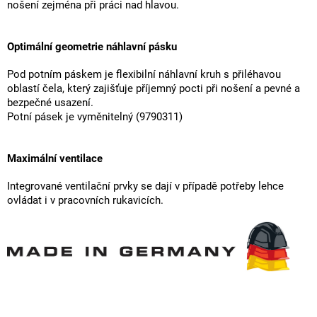
nošení zejména při práci nad hlavou.
Optimální geometrie náhlavní pásku
Pod potním páskem je flexibilní náhlavní kruh s přiléhavou
oblastí čela, který zajišťuje příjemný pocti při nošení a pevné a
bezpečné usazení.
Potní pásek je vyměnitelný (9790311)
Maximální ventilace
Integrované ventilační prvky se dají v případě potřeby lehce
ovládat i v pracovních rukavicích.