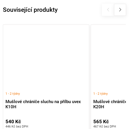
Související produkty
1 - 2 týdny
1 - 2 týdny
Mušlové chrániče sluchu na přilbu uvex
Mušlové chrániče s
K10H
K20H
540 Kč
565 Kč
446 Kč bez DPH
467 Kč bez DPH