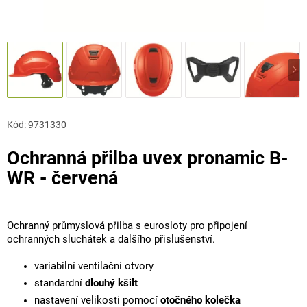
Kód:
9731330
Ochranná přilba uvex pronamic B-
WR - červená
Ochranný průmyslová přilba s eurosloty pro připojení
ochranných sluchátek a dalšího přislušenství.
variabilní ventilační otvory
standardní
dlouhý kšilt
nastavení velikosti pomocí
otočného kolečka