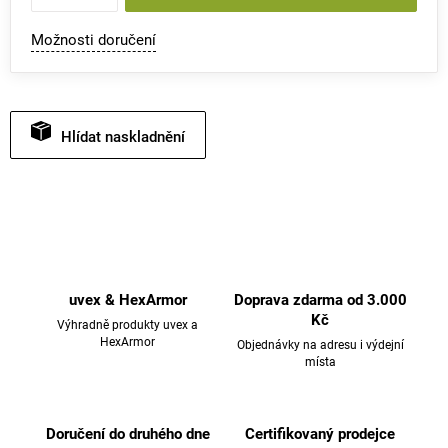
Možnosti doručení
Hlídat
uvex & HexArmor
Doprava zdarma od 3.000
Kč
Výhradně produkty uvex a
HexArmor
Objednávky na adresu i výdejní
místa
Doručení do druhého dne
Certifikovaný prodejce