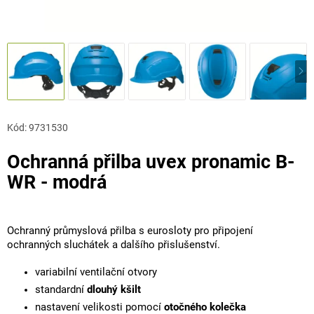
Kód:
9731530
Ochranná přilba uvex pronamic B-
WR - modrá
Ochranný průmyslová přilba s eurosloty pro připojení
ochranných sluchátek a dalšího přislušenství.
variabilní ventilační otvory
standardní
dlouhý kšilt
nastavení velikosti pomocí
otočného kolečka