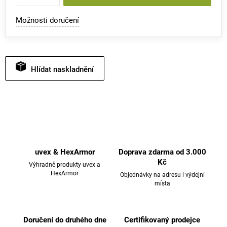
Možnosti doručení
Hlídat
uvex & HexArmor
Doprava zdarma od 3.000
Kč
Výhradně produkty uvex a
HexArmor
Objednávky na adresu i výdejní
místa
Doručení do druhého dne
Certifikovaný prodejce