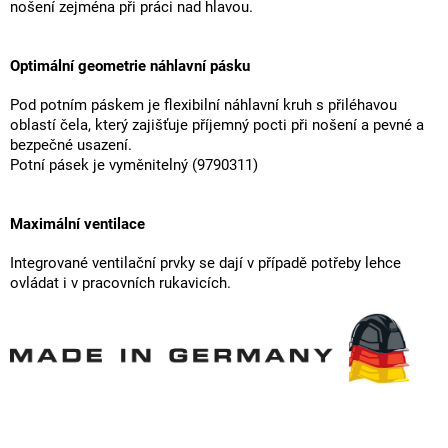
nošení zejména při práci nad hlavou.
Optimální geometrie náhlavní pásku
Pod potním páskem je flexibilní náhlavní kruh s přiléhavou
oblastí čela, který zajišťuje příjemný pocti při nošení a pevné a
bezpečné usazení.
Potní pásek je vyměnitelný (9790311)
Maximální ventilace
Integrované ventilační prvky se dají v případě potřeby lehce
ovládat i v pracovních rukavicích.