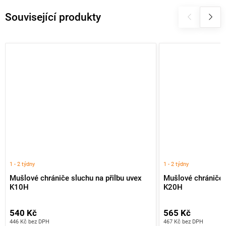
Související produkty
1 - 2 týdny
1 - 2 týdny
Mušlové chrániče sluchu na přilbu uvex
Mušlové chrániče s
K10H
K20H
540 Kč
565 Kč
446 Kč bez DPH
467 Kč bez DPH