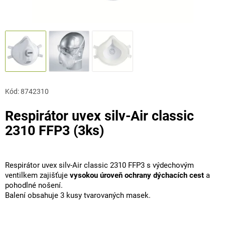
Kód:
8742310
Respirátor uvex silv-Air classic
2310 FFP3 (3ks)
Respirátor uvex silv-Air classic 2310 FFP3 s výdechovým
ventilkem zajišťuje
vysokou úroveň ochrany dýchacích cest
a
pohodlné nošení.
Balení obsahuje 3 kusy tvarovaných masek.