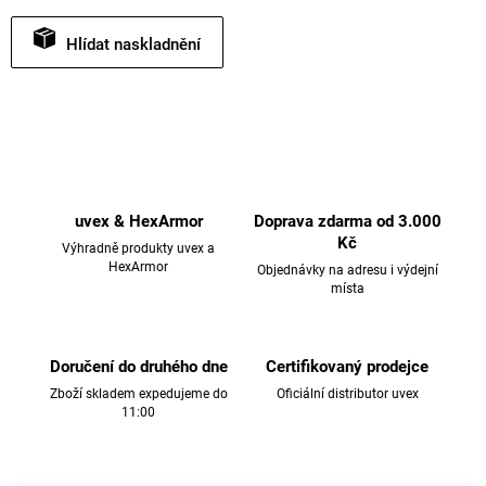
Hlídat
uvex & HexArmor
Doprava zdarma od 3.000
Kč
Výhradně produkty uvex a
HexArmor
Objednávky na adresu i výdejní
místa
Doručení do druhého dne
Certifikovaný prodejce
Zboží skladem expedujeme do
Oficiální distributor uvex
11:00