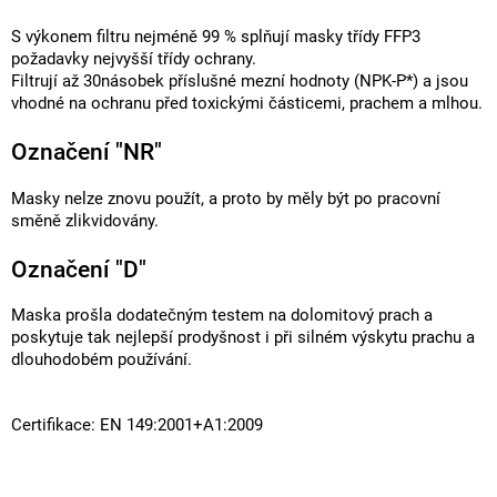
S výkonem filtru nejméně 99 % splňují masky třídy FFP3
požadavky nejvyšší třídy ochrany.
Filtrují až 30násobek příslušné mezní hodnoty (NPK-P*) a jsou
vhodné na ochranu před toxickými částicemi, prachem a mlhou.
Označení "NR"
Masky nelze znovu použít, a proto by měly být po pracovní
směně zlikvidovány.
Označení "D"
Maska prošla dodatečným testem na dolomitový prach a
poskytuje tak nejlepší prodyšnost i při silném výskytu prachu a
dlouhodobém používání.
Certifikace: EN 149:2001+A1:2009