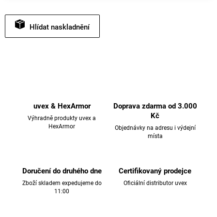
Hlídat
uvex & HexArmor
Doprava zdarma od 3.000
Kč
Výhradně produkty uvex a
HexArmor
Objednávky na adresu i výdejní
místa
Doručení do druhého dne
Certifikovaný prodejce
Zboží skladem expedujeme do
Oficiální distributor uvex
11:00