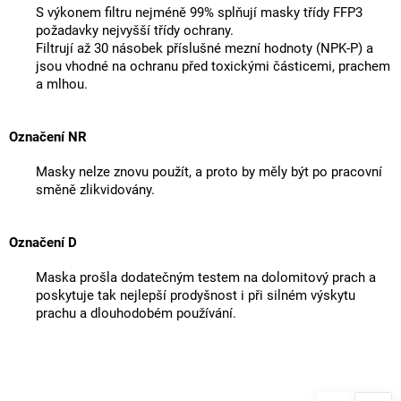
S výkonem filtru nejméně 99% splňují masky třídy FFP3
požadavky nejvyšší třídy ochrany.
Filtrují až 30 násobek příslušné mezní hodnoty (NPK-P) a
jsou vhodné na ochranu před toxickými částicemi, prachem
a mlhou.
Označení NR
Masky nelze znovu použít, a proto by měly být po pracovní
směně zlikvidovány.
Označení D
Maska prošla dodatečným testem na dolomitový prach a
poskytuje tak nejlepší prodyšnost i při silném výskytu
prachu a dlouhodobém používání.