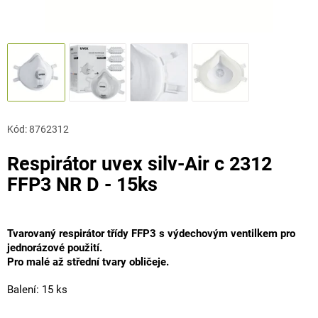
Kód:
8762312
Respirátor uvex silv-Air c 2312
FFP3 NR D - 15ks
Tvarovaný respirátor třídy FFP3 s výdechovým ventilkem pro
jednorázové použití.
Pro malé až střední tvary obličeje.
Balení: 15 ks