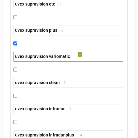
uvex supravision etc
7
uvex supravision plus
6
uvex supravision variomatic
uvex supravision clean
2
uvex supravision infradur
3
uvex supravision infradur plus
14