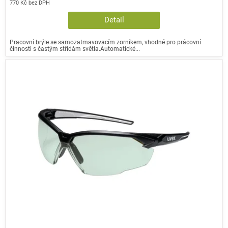
770 Kč bez DPH
Detail
Pracovní brýle se samozatmavovacím zorníkem, vhodné pro prácovní
činnosti s častým střídám světla.Automatické...