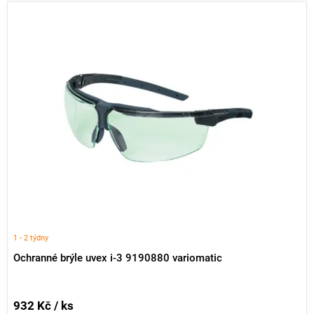
1 - 2 týdny
Ochranné brýle uvex i-3 9190880 variomatic
932 Kč / ks