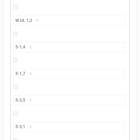
W UL 1,2
0
5-1,4
0
5-1,7
0
5-2,5
0
5-3,1
0