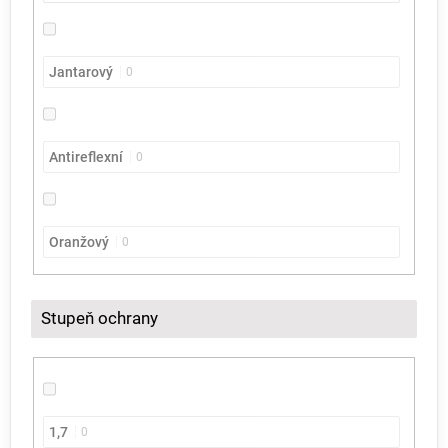
Jantarový
0
Antireflexní
0
Oranžový
0
Stupeň ochrany
1,7
0