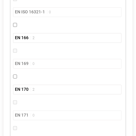
EN ISO 16321-1
0
EN 166
2
EN 169
0
EN 170
2
EN 171
0