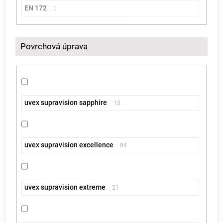
EN 172
0
Povrchová úprava
uvex supravision sapphire
15
uvex supravision excellence
84
uvex supravision extreme
21