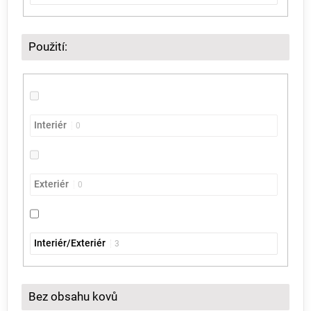
Použití:
Interiér
0
Exteriér
0
Interiér/Exteriér
3
Bez obsahu kovů