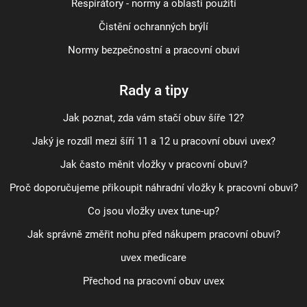
Respirátory - normy a oblasti použití
Čistění ochranných brýlí
Normy bezpečnostní a pracovní obuvi
Rady a tipy
Jak poznat, zda vám stačí obuv šíře 12?
Jaký je rozdíl mezi šíří 11 a 12 u pracovní obuvi uvex?
Jak často měnit vložky v pracovní obuvi?
Proč doporučujeme přikoupit náhradní vložky k pracovní obuvi?
Co jsou vložky uvex tune-up?
Jak správně změřit nohu před nákupem pracovní obuvi?
uvex medicare
Přechod na pracovní obuv uvex