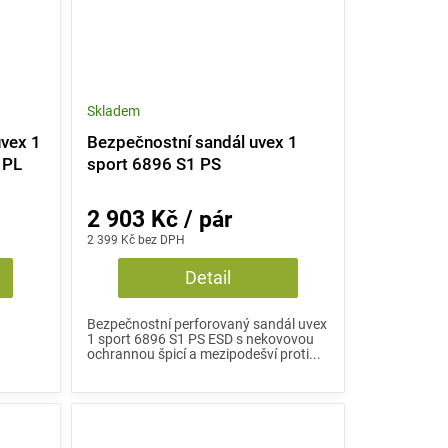
Skladem
uvex 1
Bezpečnostní sandál uvex 1
 PL
sport 6896 S1 PS
2 903 Kč / pár
2 399 Kč bez DPH
Detail
Bezpečnostní perforovaný sandál uvex
1 sport 6896 S1 PS ESD s nekovovou
ochrannou špicí a mezipodešví proti...