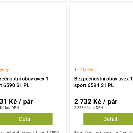
 týdny
1 - 2 týdny
ečnostní obuv uvex 1
Bezpečnostní obuv uvex 
t 6590 S1 PL
sport 6594 S1 PL
31 Kč / pár
2 732 Kč / pár
 Kč bez DPH
2 258 Kč bez DPH
Detail
Detail
čnostní obuv uvex 1 sport 6590
Bezpečnostní obuv uvex 1 spor