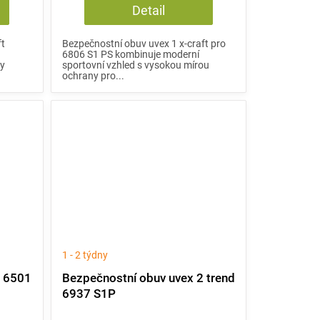
Detail
ft
Bezpečnostní obuv uvex 1 x-craft pro
6806 S1 PS kombinuje moderní
ly
sportovní vzhled s vysokou mírou
ochrany pro...
1 - 2 týdny
2 6501
Bezpečnostní obuv uvex 2 trend
6937 S1P