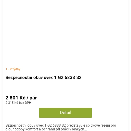
1 - 2 týdny
Bezpečnostní obuv uvex 1 G2 6833 S2
2 801 Kč / pár
2 315 Kč bez DPH
Detail
Bezpečnostní obuv uvex 1 G2 6833 S2 představuje špičkové řešení pro
dlouhodobý komfort a ochranu při práci v lehkých...