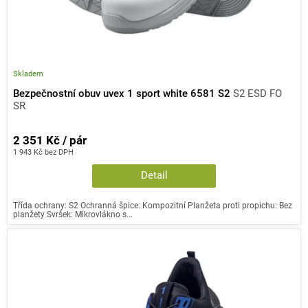
Skladem
Bezpečnostní obuv uvex 1 sport white 6581 S2
S2 ESD FO
SR
2 351 Kč / pár
1 943 Kč bez DPH
Detail
Třída ochrany: S2 Ochranná špice: Kompozitní Planžeta proti propichu: Bez
planžety Svršek: Mikrovlákno s...