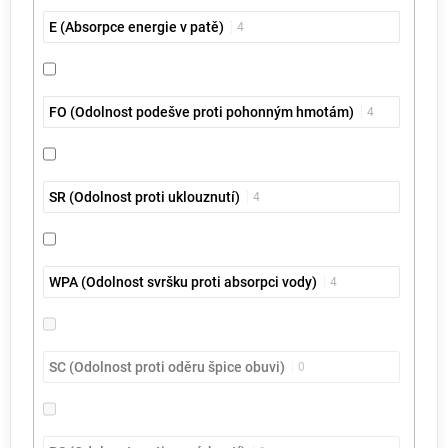
E (Absorpce energie v patě)
4
FO (Odolnost podešve proti pohonným hmotám)
4
SR (Odolnost proti uklouznutí)
4
WPA (Odolnost svršku proti absorpci vody)
4
SC (Odolnost proti oděru špice obuvi)
0