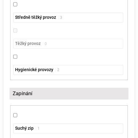
Středně těžký provoz
3
Těžký provoz
0
Hygienické provozy
2
Zapínání
Suchý zip
1