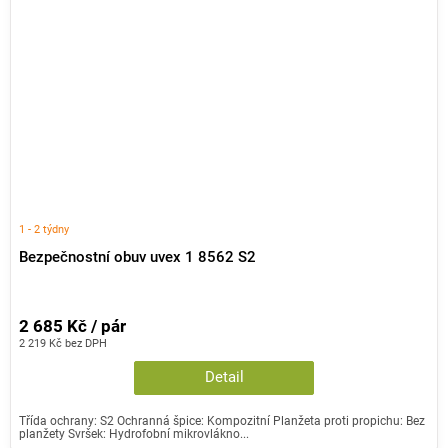
1 - 2 týdny
Bezpečnostní obuv uvex 1 8562 S2
2 685 Kč / pár
2 219 Kč bez DPH
Detail
Třída ochrany: S2 Ochranná špice: Kompozitní Planžeta proti propichu: Bez
planžety Svršek: Hydrofobní mikrovlákno...