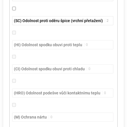
(SC) Odolnost proti oděru špice (vrchní přetažení)
2
(HI) Odolnost spodku obuvi proti teplu
0
(CI) Odolnost spodku obuvi proti chladu
0
(HRO) Odolnost podešve vůči kontaktnímu teplu
0
(M) Ochrana nártu
0