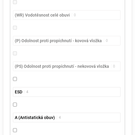
(WR) Vodotěsnost celé obuvi
0
(P) Odolnost proti propíchnutí - kovová vložka
0
(PS) Odolnost proti propíchnutí - nekovová vložka
0
ESD
4
A (Antistatická obuv)
4