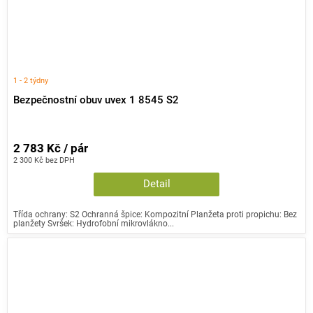
1 - 2 týdny
Bezpečnostní obuv uvex 1 8545 S2
2 783 Kč / pár
2 300 Kč bez DPH
Detail
Třída ochrany: S2 Ochranná špice: Kompozitní Planžeta proti propichu: Bez
planžety Svršek: Hydrofobní mikrovlákno...