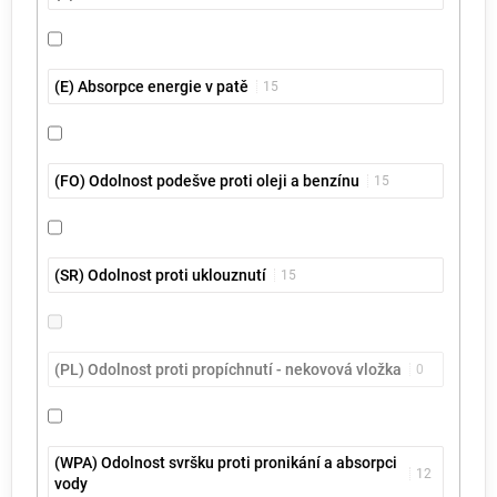
(E) Absorpce energie v patě
15
(FO) Odolnost podešve proti oleji a benzínu
15
(SR) Odolnost proti uklouznutí
15
(PL) Odolnost proti propíchnutí - nekovová vložka
0
(WPA) Odolnost svršku proti pronikání a absorpci
12
vody