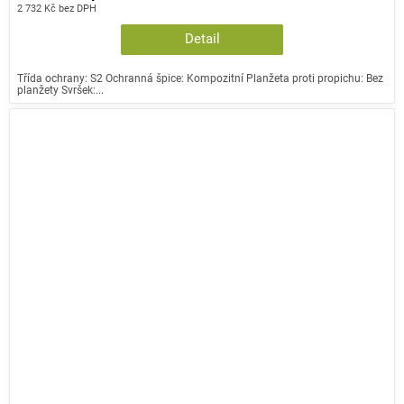
2 732 Kč bez DPH
Detail
Třída ochrany: S2 Ochranná špice: Kompozitní Planžeta proti propichu: Bez
planžety Svršek:...