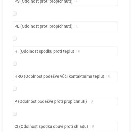
PS (Odolnost proti propíchnutí)
0
PL (Odolnost proti propíchnutí)
0
HI (Odolnost spodku proti teplu)
0
HRO (Odolnost podešve vůči kontaktnímu teplu)
0
P (Odolnost podešve proti propíchnutí)
0
CI (Odolnost spodku obuvi proti chladu)
0