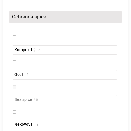
Ochranná špice
Kompozit
12
Ocel
3
Bez špice
0
Nekovová
3