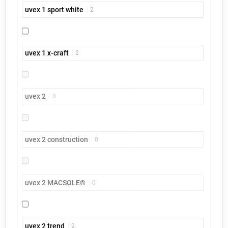
uvex 1 sport white
2
uvex 1 x-craft
2
uvex 2
0
uvex 2 construction
0
uvex 2 MACSOLE®
0
uvex 2 trend
2