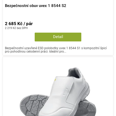
Bezpečnostní obuv uvex 1 8544 S2
2 685 Kč / pár
2 219 Kč bez DPH
Detail
Bezpečnostní uzavřené ESD polobotky uvex 1 8544 S1 s kompozitní špicí
pro pohodlnou celodenní práci. Ideální pro...