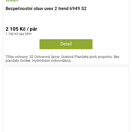
Skladem
Bezpečnostní obuv uvex 2 trend 6949 S2
2 105 Kč / pár
1 740 Kč bez DPH
Detail
Třída ochrany: S2 Ochranná špice: Ocelová Planžeta proti propichu: Bez
planžety Svršek: Hydrofobní mikrovlákno...