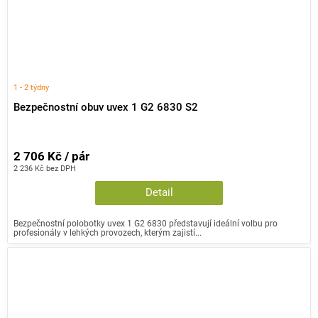
1 - 2 týdny
Bezpečnostní obuv uvex 1 G2 6830 S2
2 706 Kč / pár
2 236 Kč bez DPH
Detail
Bezpečnostní polobotky uvex 1 G2 6830 představují ideální volbu pro
profesionály v lehkých provozech, kterým zajistí...