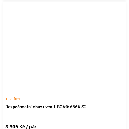
1 - 2 týdny
Bezpečnostní obuv uvex 1 BOA® 6566 S2
3 306 Kč / pár