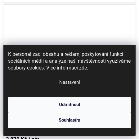
K personalizaci obsahu a reklam, poskytování funkcí
sociálních médií a analýze naší návštěvnosti využíváme
soubory cookies. Více informací
zde
.
Nastavení
Odmítnout
1 - 2 týdny
Bezpečnostní obuv uvex 1 G2 6844 S2
Souhlasím