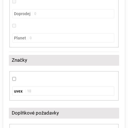
Doprodej
0
Planet
0
Značky
uvex
10
Doplňkové požadavky