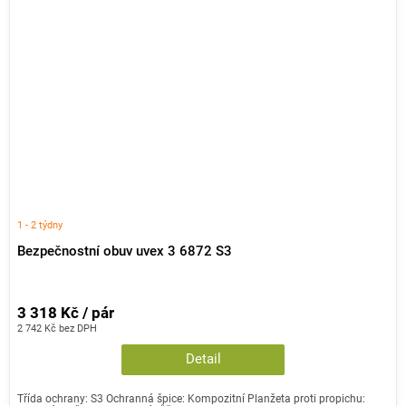
1 - 2 týdny
Bezpečnostní obuv uvex 3 6872 S3
3 318 Kč / pár
2 742 Kč bez DPH
Detail
Třída ochrany: S3 Ochranná špice: Kompozitní Planžeta proti propichu: