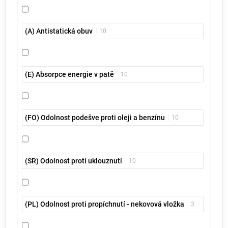
(A) Antistatická obuv
10
(E) Absorpce energie v patě
10
(FO) Odolnost podešve proti oleji a benzínu
10
(SR) Odolnost proti uklouznutí
10
(PL) Odolnost proti propíchnutí - nekovová vložka
3