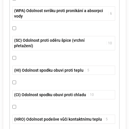
(WPA) Odolnost svršku proti pronikání a absorpci
6
vody
(SC) Odolnost proti oděru špice (vrchní
10
přetažení)
(HI) Odolnost spodku obuvi proti teplu
5
(CI) Odolnost spodku obuvi proti chladu
10
(HRO) Odolnost podešve vůči kontaktnímu teplu
5