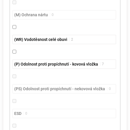
(M) Ochrana nártu
0
(WR) Vodotěsnost celé obuvi
2
(P) Odolnost proti propíchnutí - kovová vložka
7
(PS) Odolnost proti propíchnutí - nekovová vložka
0
ESD
0