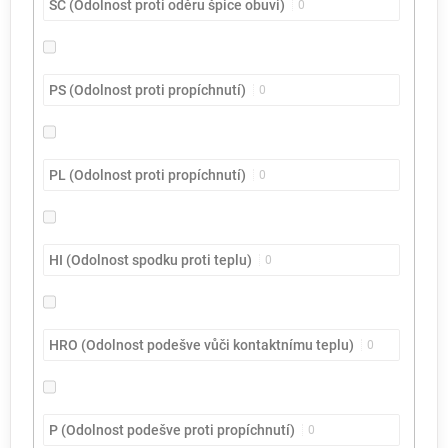
SC (Odolnost proti oděru špice obuvi)
0
PS (Odolnost proti propíchnutí)
0
PL (Odolnost proti propíchnutí)
0
HI (Odolnost spodku proti teplu)
0
HRO (Odolnost podešve vůči kontaktnímu teplu)
0
P (Odolnost podešve proti propíchnutí)
0