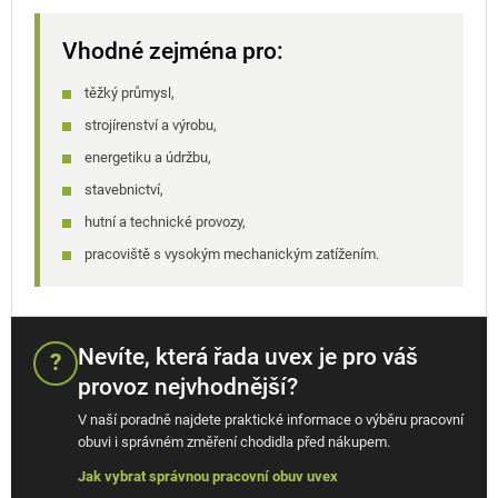
Vhodné zejména pro:
těžký průmysl,
strojírenství a výrobu,
energetiku a údržbu,
stavebnictví,
hutní a technické provozy,
pracoviště s vysokým mechanickým zatížením.
Nevíte, která řada uvex je pro váš
?
provoz nejvhodnější?
V naší poradně najdete praktické informace o výběru pracovní
obuvi i správném změření chodidla před nákupem.
Jak vybrat správnou pracovní obuv uvex