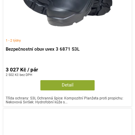
1 - 2 týdny
Bezpečnostní obuv uvex 3 6871 S3L
3 027 Kč / pár
2 502 Kč bez DPH
Detail
Třída ochrany: S3L Ochranná špice: Kompozitní Planžeta proti propichu:
Nekovová Svršek: Hydrofobní kůže s...