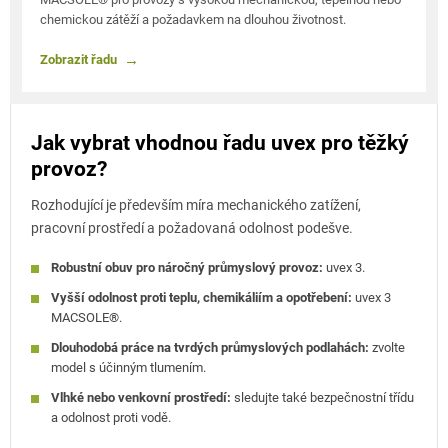
chemickou zátěží a požadavkem na dlouhou životnost.
Zobrazit řadu
Jak vybrat vhodnou řadu uvex pro těžký
provoz?
Rozhodující je především míra mechanického zatížení,
pracovní prostředí a požadovaná odolnost podešve.
Robustní obuv pro náročný průmyslový provoz:
uvex 3.
Vyšší odolnost proti teplu, chemikáliím a opotřebení:
uvex 3
MACSOLE®.
Dlouhodobá práce na tvrdých průmyslových podlahách:
zvolte
model s účinným tlumením.
Vlhké nebo venkovní prostředí:
sledujte také bezpečnostní třídu
a odolnost proti vodě.