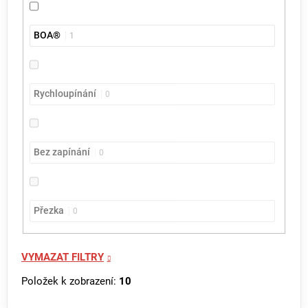
BOA®
1
Rychloupínání
0
Bez zapínání
0
Přezka
0
VYMAZAT FILTRY
Položek k zobrazení:
10