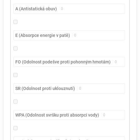
A (Antistatická obuv)
0
E (Absorpce energie v patě)
0
FO (Odolnost podešve proti pohonným hmotám)
0
SR (Odolnost proti uklouznutí)
0
WPA (Odolnost svršku proti absorpci vody)
0