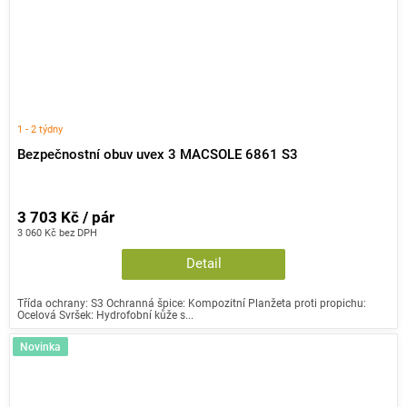
1 - 2 týdny
Bezpečnostní obuv uvex 3 MACSOLE 6861 S3
3 703 Kč / pár
3 060 Kč bez DPH
Detail
Třída ochrany: S3 Ochranná špice: Kompozitní Planžeta proti propichu:
Ocelová Svršek: Hydrofobní kůže s...
Novinka