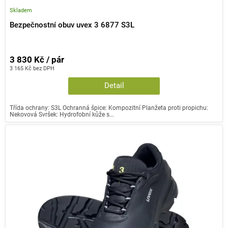
Skladem
Bezpečnostní obuv uvex 3 6877 S3L
3 830 Kč / pár
3 165 Kč bez DPH
Detail
Třída ochrany: S3L Ochranná špice: Kompozitní Planžeta proti propichu:
Nekovová Svršek: Hydrofobní kůže s...