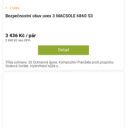
1 - 2 týdny
Bezpečnostní obuv uvex 3 MACSOLE 6860 S3
3 436 Kč / pár
2 840 Kč bez DPH
Detail
Třída ochrany: S3 Ochranná špice: Kompozitní Planžeta proti propichu:
Ocelová Svršek: Hydrofobní kůže s...