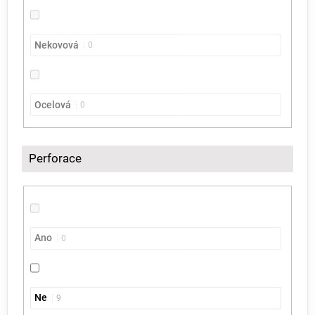
Nekovová
0
Ocelová
0
Perforace
Ano
0
Ne
9