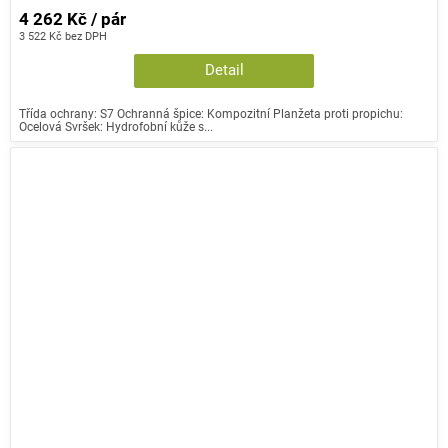
4 262 Kč / pár
3 522 Kč bez DPH
Detail
Třída ochrany: S7 Ochranná špice: Kompozitní Planžeta proti propichu:
Ocelová Svršek: Hydrofobní kůže s...