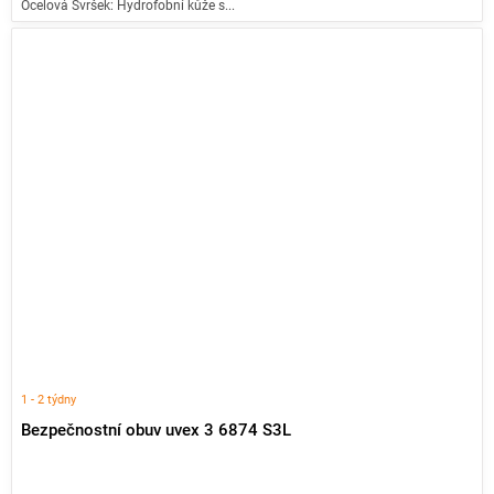
Ocelová Svršek: Hydrofobní kůže s...
1 - 2 týdny
Bezpečnostní obuv uvex 3 6874 S3L