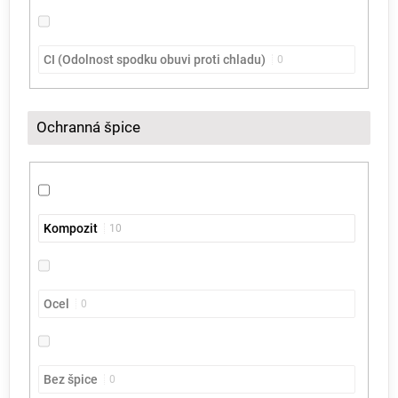
CI (Odolnost spodku obuvi proti chladu)
0
Ochranná špice
Kompozit
10
Ocel
0
Bez špice
0