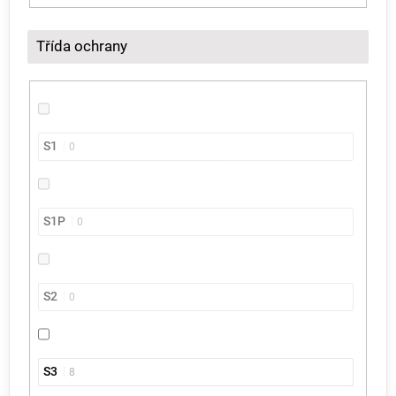
Třída ochrany
S1
0
S1P
0
S2
0
S3
8