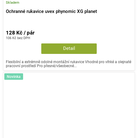
Skladem
Ochranné rukavice uvex phynomic XG planet
128 Kč / pár
106 Kč bez DPH
Detail
Flexibilní a extrémně odolné montážní rukavice Vhodné pro vlhké a olejnaté
pracovní prostředí Pro přesné/všeobecné...
Novinka