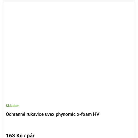
Skladem
Ochranné rukavice uvex phynomic x-foam HV
163 Kč / pár