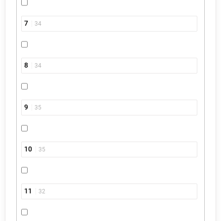
7
34
8
34
9
35
10
35
11
32