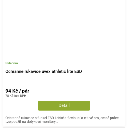
Skladem
Ochranné rukavice uvex athletic lite ESD
94 Kč / pár
78 Kč bez DPH
Detail
Ochranné rukavice s funkcí ESD Lehké a flexibilní a citlivé pro jemné práce
Lze použít na dotykové monitory...