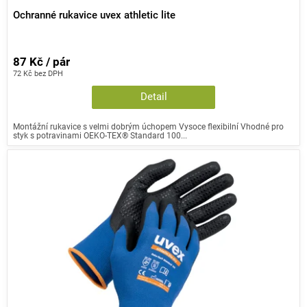
Ochranné rukavice uvex athletic lite
87 Kč / pár
72 Kč bez DPH
Detail
Montážní rukavice s velmi dobrým úchopem Vysoce flexibilní Vhodné pro
styk s potravinami OEKO-TEX® Standard 100...