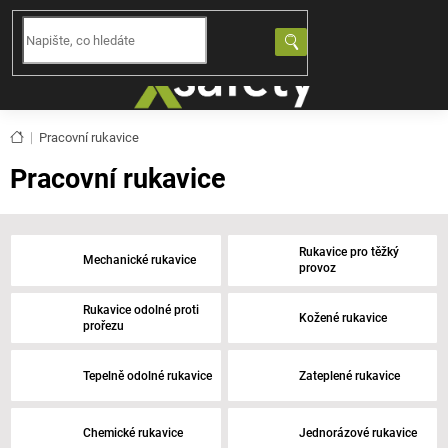
Přejít
na
NÁKUPNÍ
obsah
KOŠÍK
Domů
Pracovní rukavice
Pracovní rukavice
Rukavice pro těžký
Mechanické rukavice
provoz
Rukavice odolné proti
Kožené rukavice
prořezu
Tepelně odolné rukavice
Zateplené rukavice
Chemické rukavice
Jednorázové rukavice