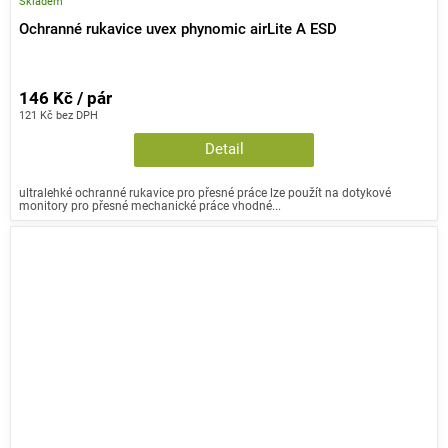
Skladem
Ochranné rukavice uvex phynomic airLite A ESD
146 Kč / pár
121 Kč bez DPH
Detail
ultralehké ochranné rukavice pro přesné práce lze použít na dotykové
monitory pro přesné mechanické práce vhodné...