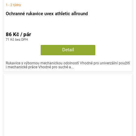
1 - 2 týdny
Ochranné rukavice uvex athletic allround
86 Kč / pár
71 Kč bez DPH
Detail
Rukavice s výbornou mechanickou odolností Vhodné pro univerzální použití
i mechanické práce Vhodné pro suché a...