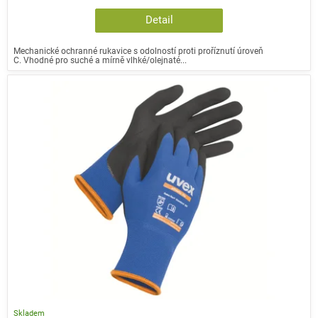
Detail
Mechanické ochranné rukavice s odolností proti proříznutí úroveň
C. Vhodné pro suché a mírně vlhké/olejnaté...
Skladem