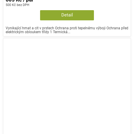
500 Kč bez DPH
Detail
Vynikající hmat a cit v prstech Ochrana proti tepelnému výboji Ochrana před
elektrickým obloukem třídy 1 Termická...