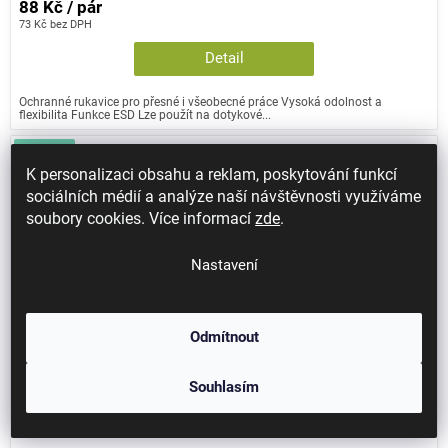
88 Kč / pár
73 Kč bez DPH
Detail
Ochranné rukavice pro přesné i všeobecné práce Vysoká odolnost a
flexibilita Funkce ESD Lze použít na dotykové...
Novinka
K personalizaci obsahu a reklam, poskytování funkcí
Planet
sociálních médií a analýze naší návštěvnosti využíváme
soubory cookies. Více informací
zde
.
Nastavení
Odmítnout
Souhlasím