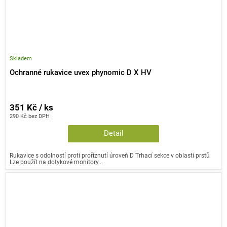
Skladem
Ochranné rukavice uvex phynomic D X HV
351 Kč / ks
290 Kč bez DPH
Detail
Rukavice s odolností proti proříznutí úroveň D Trhací sekce v oblasti prstů
Lze použít na dotykové monitory...