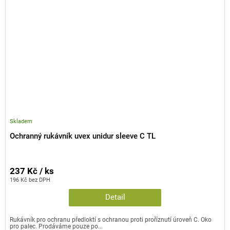
Skladem
Ochranný rukávník uvex unidur sleeve C TL
237 Kč / ks
196 Kč bez DPH
Detail
Rukávník pro ochranu předloktí s ochranou proti proříznutí úroveň C. Oko
pro palec. Prodáváme pouze po...