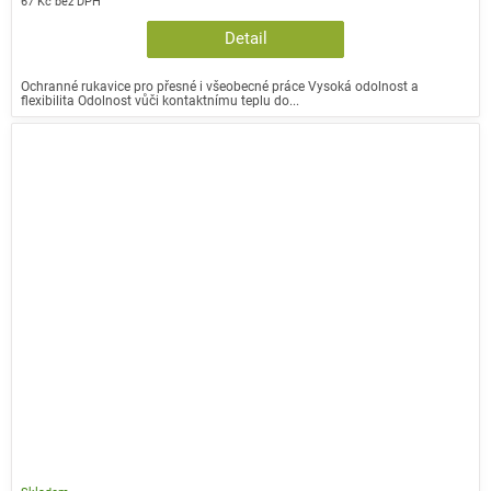
67 Kč bez DPH
Detail
Ochranné rukavice pro přesné i všeobecné práce Vysoká odolnost a
flexibilita Odolnost vůči kontaktnímu teplu do...