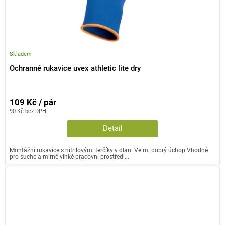
Skladem
Ochranné rukavice uvex athletic lite dry
109 Kč / pár
90 Kč bez DPH
Detail
Montážní rukavice s nitrilovými terčíky v dlani Velmi dobrý úchop Vhodné
pro suché a mírně vlhké pracovní prostředí...