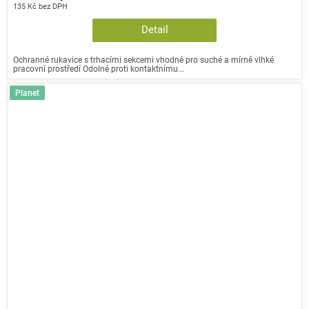
135 Kč bez DPH
Detail
Ochranné rukavice s trhacími sekcemi vhodné pro suché a mírně vlhké
pracovní prostředí Odolné proti kontaktnímu...
Planet