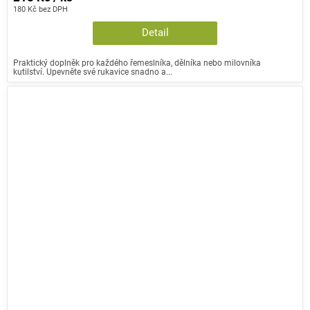
180 Kč bez DPH
Detail
Praktický doplněk pro každého řemeslníka, dělníka nebo milovníka
kutilství. Upevněte své rukavice snadno a...