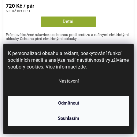
720 Kč / pár
595 Kč bez DPH
Detail
Prémiové kožené rukavice s ochranou proti prořezu a rušivými elektrickými
oblouky Ochrana před elektrickými oblouky...
K personalizaci obsahu a reklam, poskytování funkcí
sociálních médií a analýze naší návštěvnosti využíváme
soubory cookies. Více informací
zde
.
Nastavení
Odmítnout
Souhlasím