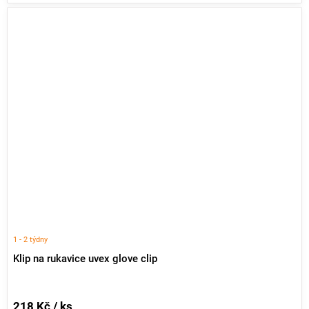
1 - 2 týdny
Klip na rukavice uvex glove clip
218 Kč / ks