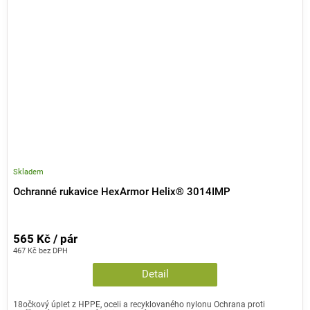
Skladem
Ochranné rukavice HexArmor Helix® 3014IMP
565 Kč / pár
467 Kč bez DPH
Detail
18očkový úplet z HPPE, oceli a recyklovaného nylonu Ochrana proti