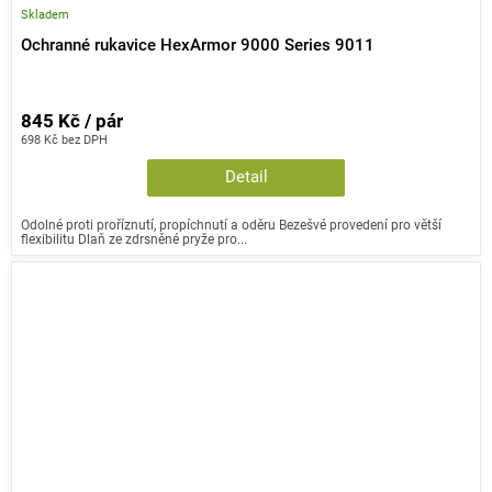
Skladem
Ochranné rukavice HexArmor 9000 Series 9011
845 Kč / pár
698 Kč bez DPH
Detail
Odolné proti proříznutí, propíchnutí a oděru Bezešvé provedení pro větší
flexibilitu Dlaň ze zdrsněné pryže pro...