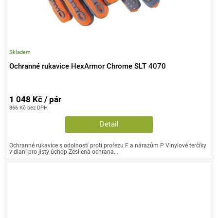
Skladem
Ochranné rukavice HexArmor Chrome SLT 4070
1 048 Kč / pár
866 Kč bez DPH
Detail
Ochranné rukavice s odolností proti prořezu F a nárazům P Vinylové terčíky
v dlani pro jistý úchop Zesílená ochrana...